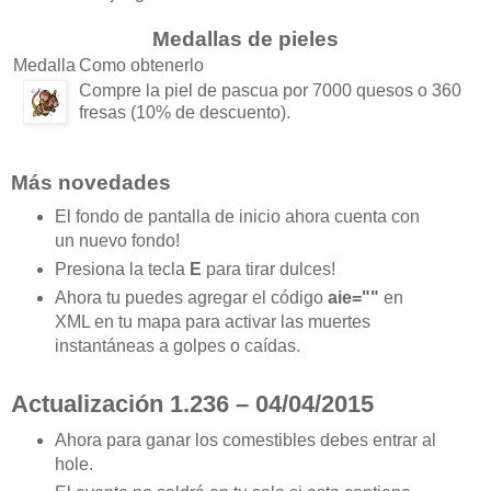
Medallas de pieles
Medalla
Como obtenerlo
Compre la piel de pascua por 7000 quesos o 360
fresas (10% de descuento).
Más novedades
El fondo de pantalla de inicio ahora cuenta con
un nuevo fondo!
Presiona la tecla
E
para tirar dulces!
Ahora tu puedes agregar el código
aie=""
en
XML en tu mapa para activar las muertes
instantáneas a golpes o caídas.
Actualización 1.236 – 04/04/2015
Ahora para ganar los comestibles debes entrar al
hole.