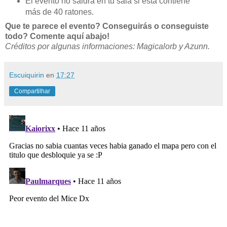
El evento no saldrá en tu sala si esta contiene
más de 40 ratones.
Que te parece el evento? Conseguirás o conseguiste
todo? Comente aquí abajo!
Créditos por algunas informaciones: Magicalorb y Azunn.
Escuiquirin
en
17:27
Compartilhar