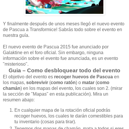
Y finalmente después de unos meses llegó el nuevo evento
de Pascua a Transformice! Sabrás todo sobre el evento en
nuestra guía.
El nuevo evento de Pascua 2015 fue anunciado por
Galaktine en el foro oficial. Sin embargo, ninguna
información sobre el evento fue anunciada, es un evento
"misterioso".
Guia – Como desbloquear todo del evento
El objetivo del evento es
recoger huevos de Pascua
en
los mapas,
sobrevivir
(
como ratón
) o
matar
(
como
chamán
) en los mapas del evento, los cuales son 2. (mirar
la sección de "Mapas" en esta publicación). Mira un
resumen abajo:
En cualquier mapa de la rotación oficial podrás
recoger huevos, los cuales te darán comestibles para
tu inventario (cosas para tirar).
Tenemos dos mapas de chamán, mata a todos si eres