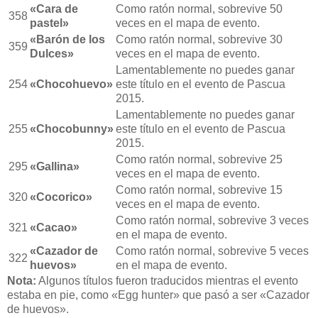
«Cara de
Como ratón normal, sobrevive 50
358
pastel»
veces en el mapa de evento.
«Barón de los
Como ratón normal, sobrevive 30
359
Dulces»
veces en el mapa de evento.
Lamentablemente no puedes ganar
254
«Chocohuevo»
este título en el evento de Pascua
2015.
Lamentablemente no puedes ganar
255
«Chocobunny»
este título en el evento de Pascua
2015.
Como ratón normal, sobrevive 25
295
«Gallina»
veces en el mapa de evento.
Como ratón normal, sobrevive 15
320
«Cocorico»
veces en el mapa de evento.
Como ratón normal, sobrevive 3 veces
321
«Cacao»
en el mapa de evento.
«Cazador de
Como ratón normal, sobrevive 5 veces
322
huevos»
en el mapa de evento.
Nota:
Algunos títulos fueron traducidos mientras el evento
estaba en pie, como «Egg hunter» que pasó a ser «Cazador
de huevos».