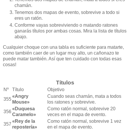
chamán.
Tenemos dos mapas de evento, sobrevive a todo si
eres un ratón.
Conforme vayas sobreviviendo o matando ratones
ganarás títulos por ambas cosas. Mira la lista de títulos
abajo.
Cualquier choque con una tabla es suficiente para matarte,
como también caer de un lugar muy alto, un cañonazo te
puede matar también. Así que ten cuidado con todas esas
cosas!
Títulos
Nº
Título
Objetivo
«Angry
Cuando seas chamán, mata a todos
355
Mouse»
los ratones y sobrevive.
«Duquesa
Como ratón normal, sobrevive 20
356
Caramelo»
veces en el mapa de evento.
«Rey de la
Como ratón normal, sobrevive 1 vez
357
repostería»
en el mapa de evento.